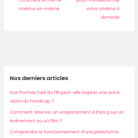
construire un home
pour l’installation de
cinéma soi-même
votre cinéma à
domicile
Nos derniers articles
Sue thomas l’œil du FBI peut-elle inspirer une autre
vision du handicap ?
Comment réserver un emplacement à Paris pour un
événement ou un film ?
Comprendre le fonctionnement d’une plateforme