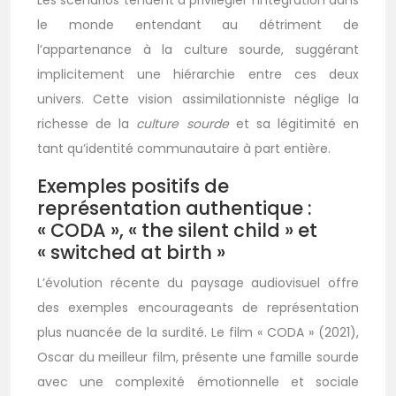
Les scénarios tendent à privilégier l’intégration dans
le monde entendant au détriment de
l’appartenance à la culture sourde, suggérant
implicitement une hiérarchie entre ces deux
univers. Cette vision assimilationniste néglige la
richesse de la
culture sourde
et sa légitimité en
tant qu’identité communautaire à part entière.
Exemples positifs de
représentation authentique :
« CODA », « the silent child » et
« switched at birth »
L’évolution récente du paysage audiovisuel offre
des exemples encourageants de représentation
plus nuancée de la surdité. Le film « CODA » (2021),
Oscar du meilleur film, présente une famille sourde
avec une complexité émotionnelle et sociale