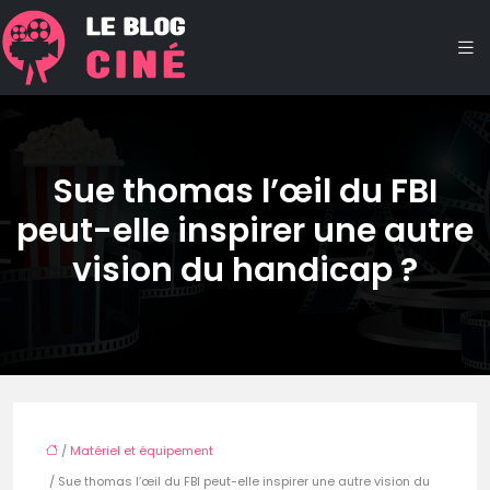
Sue thomas l’œil du FBI
peut-elle inspirer une autre
vision du handicap ?
/
Matériel et équipement
/ Sue thomas l’œil du FBI peut-elle inspirer une autre vision du