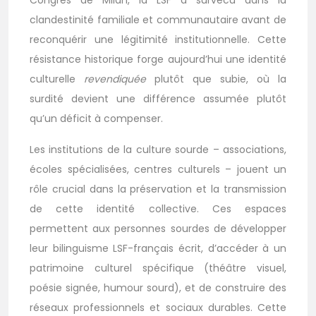
Congrès de Milan, la LSF a survécu dans la
clandestinité familiale et communautaire avant de
reconquérir une légitimité institutionnelle. Cette
résistance historique forge aujourd’hui une identité
culturelle
revendiquée
plutôt que subie, où la
surdité devient une différence assumée plutôt
qu’un déficit à compenser.
Les institutions de la culture sourde – associations,
écoles spécialisées, centres culturels – jouent un
rôle crucial dans la préservation et la transmission
de cette identité collective. Ces espaces
permettent aux personnes sourdes de développer
leur bilinguisme LSF-français écrit, d’accéder à un
patrimoine culturel spécifique (théâtre visuel,
poésie signée, humour sourd), et de construire des
réseaux professionnels et sociaux durables. Cette