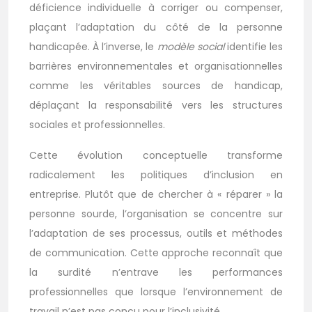
déficience individuelle à corriger ou compenser,
plaçant l’adaptation du côté de la personne
handicapée. À l’inverse, le
modèle social
identifie les
barrières environnementales et organisationnelles
comme les véritables sources de handicap,
déplaçant la responsabilité vers les structures
sociales et professionnelles.
Cette évolution conceptuelle transforme
radicalement les politiques d’inclusion en
entreprise. Plutôt que de chercher à « réparer » la
personne sourde, l’organisation se concentre sur
l’adaptation de ses processus, outils et méthodes
de communication. Cette approche reconnaît que
la surdité n’entrave les performances
professionnelles que lorsque l’environnement de
travail n’est pas conçu pour l’inclusivité.