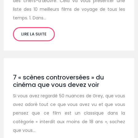
des chefs-d’œuvre. Cela va vous présenter une
liste des 10 meilleurs films de voyage de tous les
temps. 1. Dans…
LIRE LA SUITE
7 « scènes controversées » du
cinéma que vous devez voir
Si vous avez regardé 50 nuances de Grey, que vous
avez adoré tout ce que vous avez vu et que vous
pensez que ce film est un classique dans la
catégorie « interdit aux moins de 18 ans », sachez
que vous…