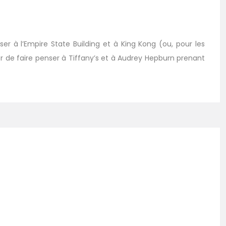
er à l’Empire State Building et à King Kong (ou, pour les
er de faire penser à Tiffany’s et à Audrey Hepburn prenant