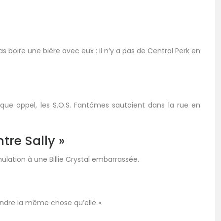
s boire une bière avec eux : il n’y a pas de Central Perk en
ue appel, les S.O.S. Fantômes sautaient dans la rue en
tre Sally »
lation à une Billie Crystal embarrassée.
rendre la même chose qu’elle ».