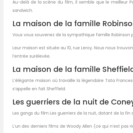
Au-delà de la scène du film, il semble que le meilleur Pas
sandwich.
La maison de la famille Robins
Vous vous souvenez de la sympathique famille Robinson po
Leur maison est située au 10, rue Leroy. Nous nous trouv
l’entrée surélevée.
La maison de la famille Sheffiel
L’élégante maison où travaille la légendaire Tata Francesc
s’appelle en fait Sheffield.
Les guerriers de la nuit de Cone
Les gangs du film Les guerriers de la nuit, datant de la f
L’un des derniers films de Woody Allen (ce qui n’est pas r