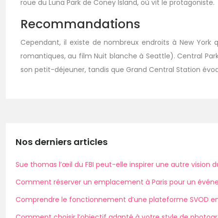
roue du Luna Park de Coney Island, où vit le protagoniste.
Recommandations
Cependant, il existe de nombreux endroits à New York que
romantiques, au film Nuit blanche à Seattle). Central Par
son petit-déjeuner, tandis que Grand Central Station év
Nos derniers articles
Sue thomas l’œil du FBI peut-elle inspirer une autre vision 
Comment réserver un emplacement à Paris pour un événe
Comprendre le fonctionnement d’une plateforme SVOD e
Comment choisir l’objectif adapté à votre style de photogr