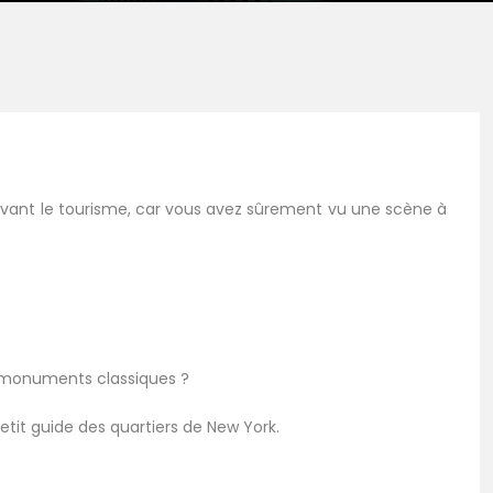
e avant le tourisme, car vous avez sûrement vu une scène à
s monuments classiques ?
tit guide des quartiers de New York.