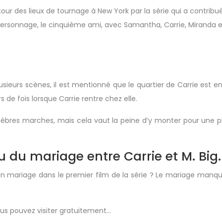
s lieux de tournage à New York par la série qui a contribué à 
personnage, le cinquième ami, avec Samantha, Carrie, Miranda e
eurs scènes, il est mentionné que le quartier de Carrie est en f
s de fois lorsque Carrie rentre chez elle.
bres marches, mais cela vaut la peine d’y monter pour une pho
ieu du mariage entre Carrie et M. Big.
n mariage dans le premier film de la série ? Le mariage manqué,
vous pouvez visiter gratuitement…