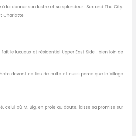
lui donner son lustre et sa splendeur : Sex and The City.
t Charlotte.
ait le luxueux et résidentiel Upper East Side… bien loin de
to devant ce lieu de culte et aussi parce que le Village
 celui où M. Big, en proie au doute, laisse sa promise sur