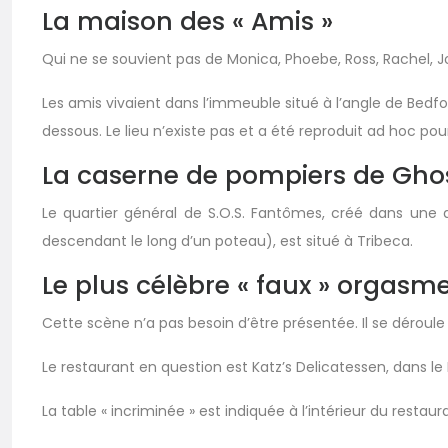
La maison des « Amis »
Qui ne se souvient pas de Monica, Phoebe, Ross, Rachel, Joe
Les amis vivaient dans l’immeuble situé à l’angle de Bedfor
dessous. Le lieu n’existe pas et a été reproduit ad hoc pour
La caserne de pompiers de Gho
Le quartier général de S.O.S. Fantômes, créé dans une
descendant le long d’un poteau), est situé à Tribeca.
Le plus célèbre « faux » orgasme
Cette scène n’a pas besoin d’être présentée. Il se déroul
Le restaurant en question est Katz’s Delicatessen, dans le
La table « incriminée » est indiquée à l’intérieur du rest