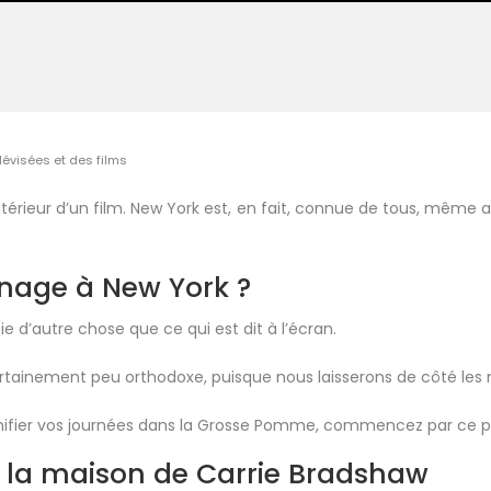
lévisées et des films
’intérieur d’un film. New York est, en fait, connue de tous, mêm
urnage à New York ?
tie d’autre chose que ce qui est dit à l’écran.
 certainement peu orthodoxe, puisque nous laisserons de côté le
nifier vos journées dans la Grosse Pomme, commencez par ce pe
e la maison de Carrie Bradshaw