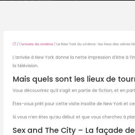
/
L'univers du cinéma
/ Le New York du cinéma : les lieux des séries té
L’arrivée à New York donne la nette impression d’être à l
la télévision.
Mais quels sont les lieux de to
Vous découvrirez qu’il s’agit en partie de fiction, et en par
Êtes-vous prêt pour cette visite insolite de New York et
Si vous n’en êtes qu’au début et que vous cherchez à pla
Sex and The City – La façade d