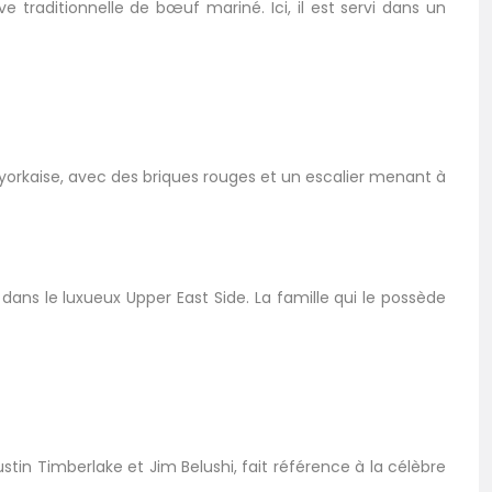
ve traditionnelle de bœuf mariné. Ici, il est servi dans un
yorkaise, avec des briques rouges et un escalier menant à
 dans le luxueux Upper East Side. La famille qui le possède
stin Timberlake et Jim Belushi, fait référence à la célèbre