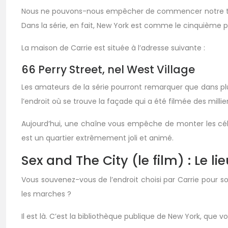
Nous ne pouvons-nous empêcher de commencer notre tour de
Dans la série, en fait, New York est comme le cinquième 
La maison de Carrie est située à l’adresse suivante :
66 Perry Street, nel West Village
Les amateurs de la série pourront remarquer que dans plusi
l’endroit où se trouve la façade qui a été filmée des millier
Aujourd’hui, une chaîne vous empêche de monter les célè
est un quartier extrêmement joli et animé.
Sex and The City (le film) : Le l
Vous souvenez-vous de l’endroit choisi par Carrie pour so
les marches ?
Il est là. C’est la bibliothèque publique de New York, que 